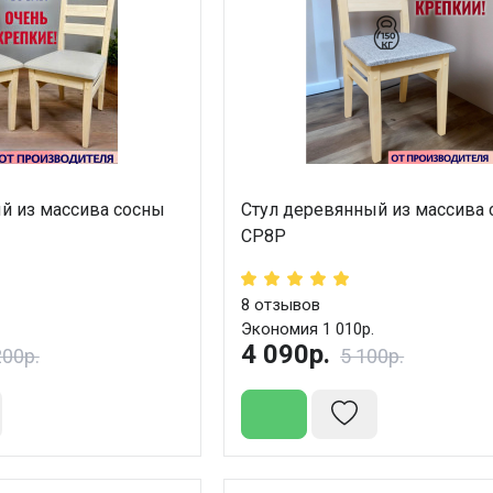
й из массива сосны
Стул деревянный из массива
СР8Р
8
отзывов
Экономия 1 010р.
4 090р.
200р.
5 100р.