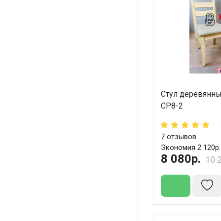
Стул деревянны
СР8-2
7
отзывов
Экономия 2 120р.
8 080р.
10 