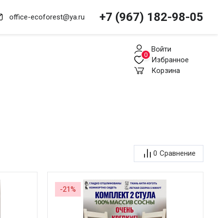
+7 (967) 182-98-05
office-ecoforest@ya.ru
Войти
0
Избранное
Корзина
0
Сравнение
-21%