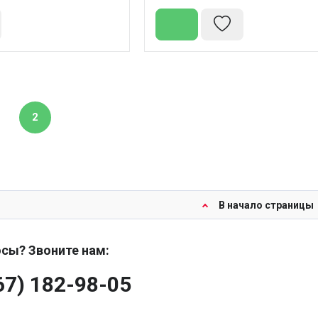
2
В начало страницы
сы? Звоните нам:
67) 182-98-05