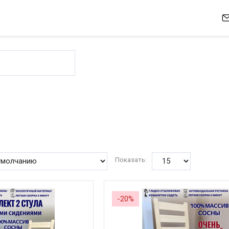
Показать:
-20%