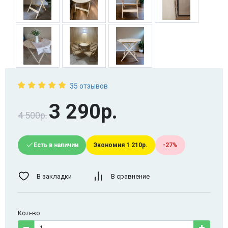
35 отзывов
3 290р.
4 500р.
Есть в наличии
Экономия 1 210р.
-27%
В закладки
В сравнение
Кол-во