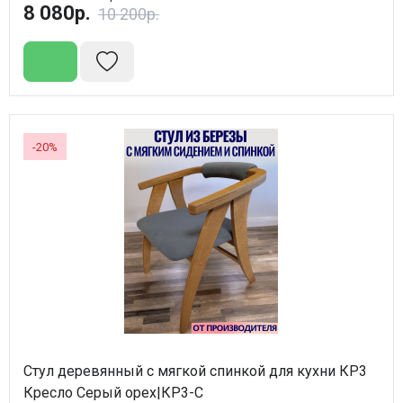
8 080р.
10 200р.
-20%
Стул деревянный с мягкой спинкой для кухни КР3
Кресло Серый орех|КР3-С