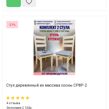
-21%
Стул деревянный из массива сосны СР8Р-2
4
отзыва
Экономия 2 120р.