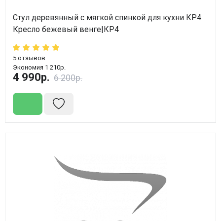
Стул деревянный с мягкой спинкой для кухни КР4
Кресло бежевый венге|КР4
5
отзывов
Экономия 1 210р.
4 990р.
6 200р.