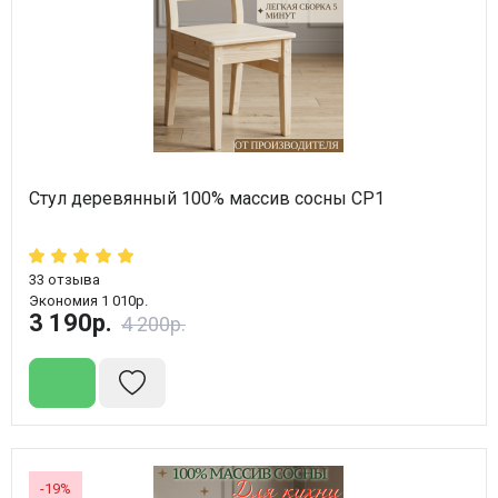
Стул деревянный 100% массив сосны СР1
33
отзыва
Экономия 1 010р.
3 190р.
4 200р.
-19%