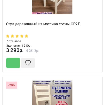
Стул деревянный из массива сосны СР2Б
7
отзывов
Экономия 1 210р.
3 290р.
4 500р.
-20%