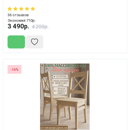
36
отзывов
Экономия 710р.
3 490р.
4 200р.
-16%