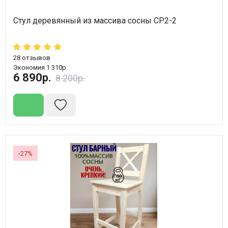
Стул деревянный из массива сосны СР2-2
28
отзывов
Экономия 1 310р.
6 890р.
8 200р.
-27%