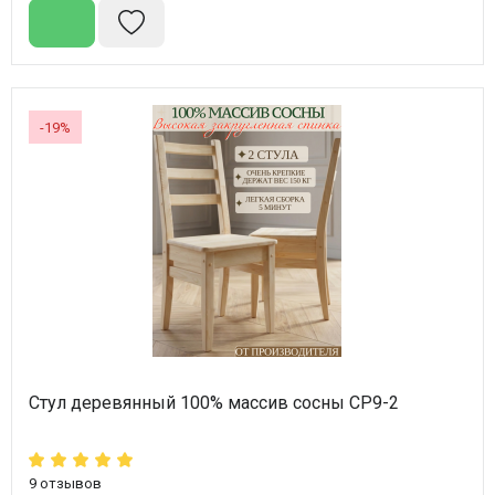
-19%
Стул деревянный 100% массив сосны СР9-2
9
отзывов