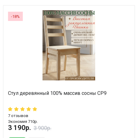
-18%
Стул деревянный 100% массив сосны СР9
7
отзывов
Экономия 710р.
3 190р.
3 900р.