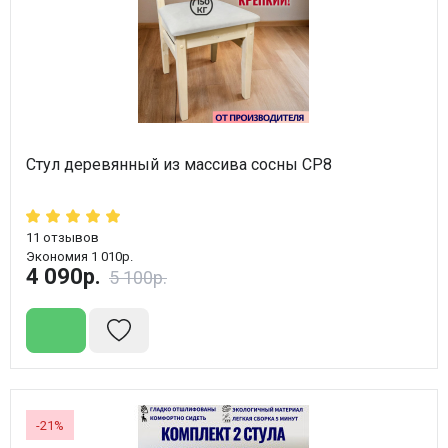
Стул деревянный из массива сосны СР8
11
отзывов
Экономия 1 010р.
4 090р.
5 100р.
-21%