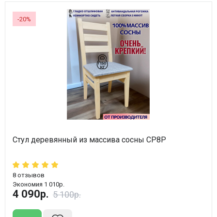
-20%
Стул деревянный из массива сосны СР8Р
8
отзывов
Экономия 1 010р.
4 090р.
5 100р.