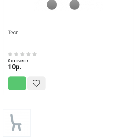
Тест
0
отзывов
10р.