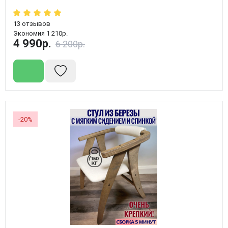
13
отзывов
Экономия 1 210р.
4 990р.
6 200р.
-20%