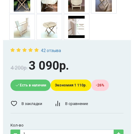
42 отзыва
3 090р.
4 200р.
Есть в наличии
Экономия 1 110р.
-26%
В закладки
В сравнение
Кол-во