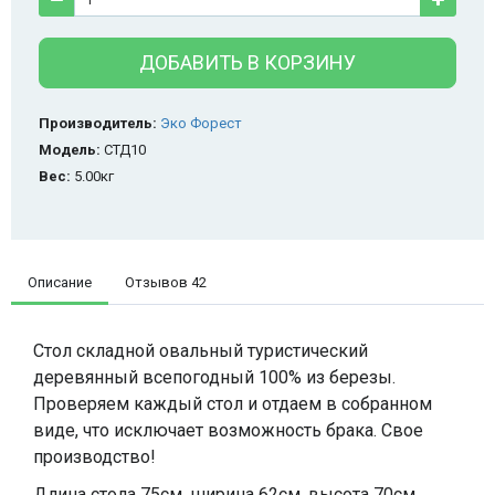
ДОБАВИТЬ В КОРЗИНУ
Производитель:
Эко Форест
Модель:
СТД10
Вес:
5.00кг
Описание
Отзывов
42
Стол складной овальный туристический
деревянный всепогодный 100% из березы.
Проверяем каждый стол и отдаем в собранном
виде, что исключает возможность брака. Свое
производство!
Длина стола 75см, ширина 62см, высота 70см