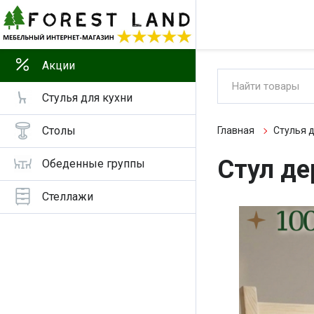
Акции
Стулья для кухни
Столы
Главная
Стулья д
Стул де
Обеденные группы
Стеллажи