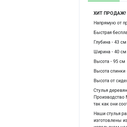
ХИТ ПРОДАЖ!
Напрямую от п
Быстрая беспла
Глубина - 43 см
Ширина - 40 см
Высота - 95 см
Высота спинки 
Высота от сиде
Стулья деревян
Производство М
так как они со
Наши стулья ра
изготовлены из