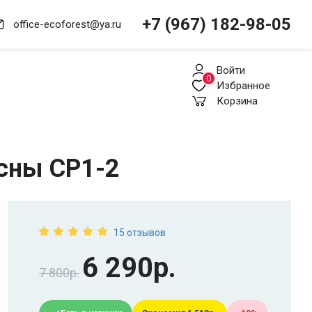
+7 (967) 182-98-05
office-ecoforest@ya.ru
Войти
0
Избранное
Корзина
сны СР1-2
15 отзывов
6 290р.
7 800р.