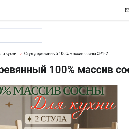
ля кухни
Стул деревянный 100% массив сосны СР1-2
ревянный 100% массив со