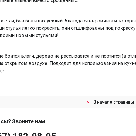
льные ламели вместо срощенных.
ростая, без больших усилий, благодаря евровинтам, кото
ши стулья легко покрасить, они отшлифованы под покраску.
своими новыми стульями!
е боится влаги, дерево не рассыхается и не портится (в о
 открытом воздухе. Подходит для использования на кухне, 
де.
В начало страницы
сы? Звоните нам: