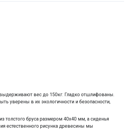
 выдерживают вес до 150кг. Гладко отшлифованы.
быть уверены в их экологичности и безопасности,
з толстого бруса размером 40x40 мм, а сиденья
ния естественного рисунка древесины мы