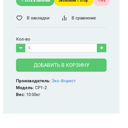
Есть в наличии
Экономия 1 510р.
-19%
В закладки
В сравнение
Кол-во
ДОБАВИТЬ В КОРЗИНУ
Производитель:
Эко Форест
Модель:
СР1-2
Вес:
10.00кг