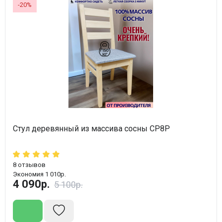
-20%
Стул деревянный из массива сосны СР8Р
8
отзывов
Экономия 1 010р.
4 090р.
5 100р.