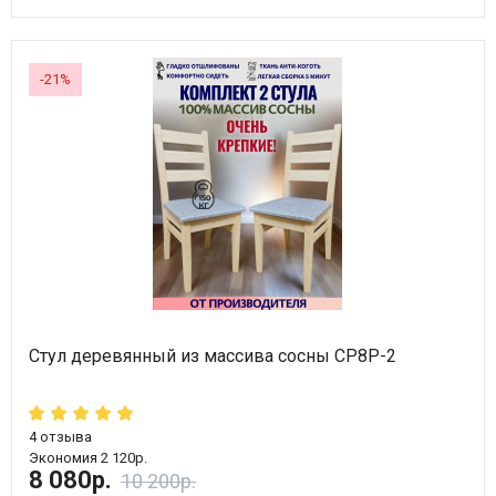
-21%
Стул деревянный из массива сосны СР8Р-2
4
отзыва
Экономия 2 120р.
8 080р.
10 200р.