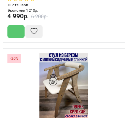
13
отзывов
Экономия 1 210р.
4 990р.
6 200р.
-20%