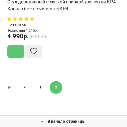
Стул деревянный с мягкой спинкой для кухни КР4
Кресло бежевый венге|КР4
5
отзывов
Экономия 1 210р.
4 990р.
6 200р.
|<
<
1
2
В начало страницы