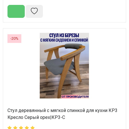
-20%
Стул деревянный с мягкой спинкой для кухни КР3
Кресло Серый орех|КР3-С